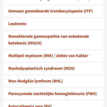
Immuun gemedieerde trombocytopenie (ITP)
Leukemie
Monoklonale gammopathie van onbekende
betekenis (MGUS)
Multipel myeloom (MM) / ziekte van Kahler
Myelodysplastisch syndroom (MDS)
Non-Hodgkin lymfoom (NHL)
Paroxysmale nachtelijke hemoglobinurie (PNH)
Polycythemia vera (PV)