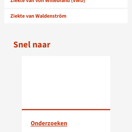
Ziekte van von Willebrand (VWD)
Ziekte van Waldenström
Snel naar
Onderzoeken