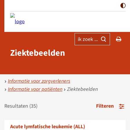
ik zoek ...
Ziektebeelden
Informatie voor zorgverleners
Informatie voor patiënten
Ziektebeelden
Resultaten (
35
)
Filteren
Acute lymfatische leukemie (ALL)