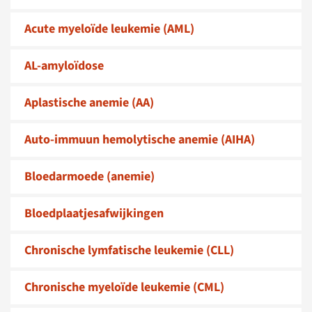
Acute myeloïde leukemie (AML)
AL-amyloïdose
Aplastische anemie (AA)
Auto-immuun hemolytische anemie (AIHA)
Bloedarmoede (anemie)
Bloedplaatjes­afwijkingen
Chronische lymfatische leukemie (CLL)
Chronische myeloïde leukemie (CML)