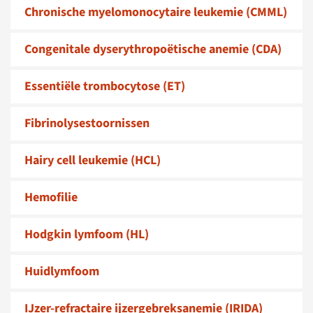
Chronische myelomonocytaire leukemie (CMML)
Congenitale dyserythropoëtische anemie (CDA)
Essentiële trombocytose (ET)
Fibrinolysestoornissen
Hairy cell leukemie (HCL)
Hemofilie
Hodgkin lymfoom (HL)
Huidlymfoom
IJzer-refractaire ijzergebreksanemie (IRIDA)