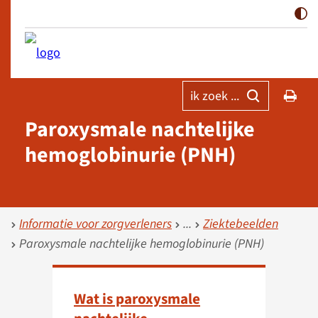
ik zoek ...
Paroxysmale nachtelijke
hemoglobinurie (PNH)
Informatie voor zorgverleners
Ziektebeelden
Paroxysmale nachtelijke hemoglobinurie (PNH)
Wat is paroxysmale