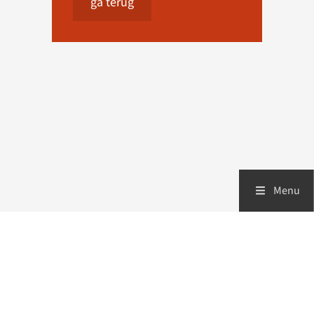
ga terug
Menu
Zorgverleners