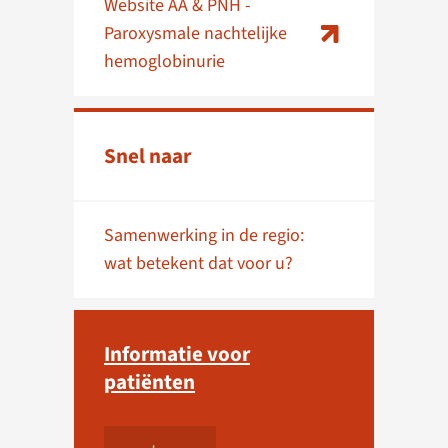
Website AA & PNH -
Paroxysmale nachtelijke
hemoglobinurie
Snel naar
Samenwerking in de regio:
wat betekent dat voor u?
Informatie voor
patiënten