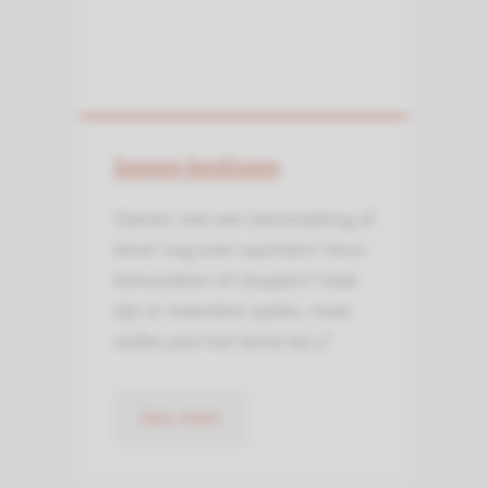
Samen beslissen
Starten met een behandeling of
liever nog even wachten? Door­
behandelen of stoppen? Vaak
zijn er meerdere opties, maar
welke past het beste bij u?
lees meer