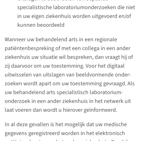
specialistische laboratorium­onderzoeken die niet
in uw eigen ziekenhuis worden uitgevoerd en/of
kunnen beoordeeld
Wanneer uw behandelend arts in een regionale
patiënten­bespreking of met een collega in een ander
Behandelingen
ziekenhuis uw situatie wil bespreken, dan vraagt hij of
zij daarvoor om uw toestemming. Voor het digitaal
uitwisselen van uitslagen van beeld­vormende onder­
zoeken wordt apart om uw toestemming gevraagd. Als
uw behandelend arts specialistisch laboratorium­
onderzoek in een ander ziekenhuis in het netwerk uit
laat voeren dan wordt u hierover geïnformeerd.
In al deze gevallen is het mogelijk dat uw medische
gegevens geregistreerd worden in het elektronisch