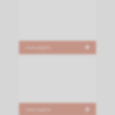
naar pagina
naar pagina