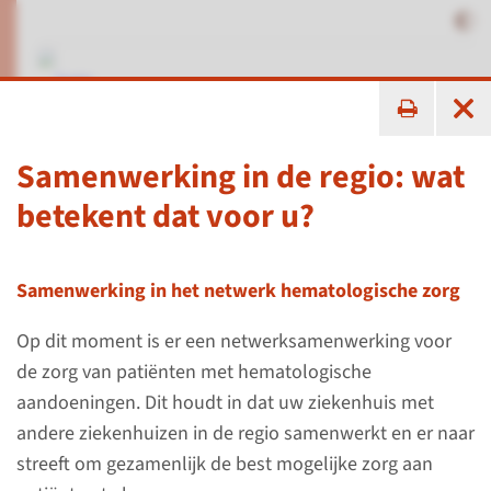
ik zoek ...
Samenwerking in de regio: wat
Informatie voor patiënten
betekent dat voor u?
Samenwerking in het netwerk hematologische zorg
Informatie voor zorgverleners
Informatie voor patiënten
Op dit moment is er een netwerk­samenwerking voor
de zorg van patiënten met hemato­logische
aandoeningen. Dit houdt in dat uw ziekenhuis met
andere ziekenhuizen in de regio samenwerkt en er naar
streeft om gezamen­lijk de best mogelijke zorg aan