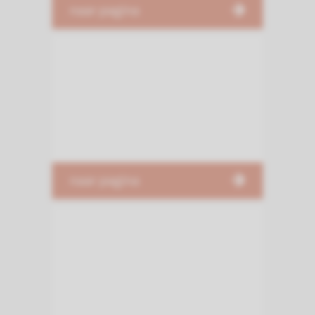
naar pagina
naar pagina