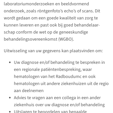
laboratorium­onderzoeken en beeld­vormend
onderzoek, zoals röntgen­foto’s echo’s of scans. Dit
wordt gedaan om een goede kwaliteit van zorg te
kunnen leveren en past ook bij goed behandelaar­
Ziektebeelden
schap conform de wet op de genees­kundige
behandelings­overeenkomst (WGBO).
Uitwisseling van uw gegevens kan plaatsvinden om:
Uw diagnose en/of behandeling te bespreken in
een regionale patiënten­bespreking, waar
hematologen van het Radboudumc en ook
hematologen uit andere zieken­huizen uit de regio
aan deelnemen
Onderzoeken
Advies te vragen aan een collega in een ander
ziekenhuis over uw diagnose en/of behandeling
Uitslagen te beoordelen van bepaalde