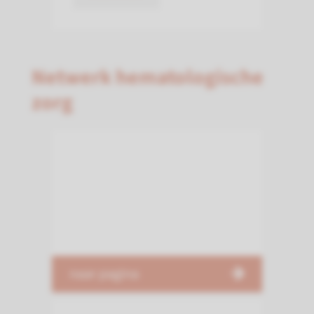
Netwerk hematologische
zorg
naar pagina