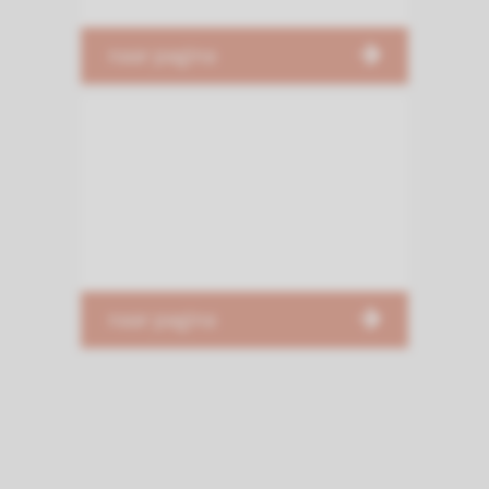
naar pagina
naar pagina