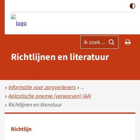
ik zoek ...
Richtlijnen en literatuur
Informatie voor zorgverleners
Aplastische anemie (verworven) (AA)
Richtlijnen en literatuur
Richtlijn