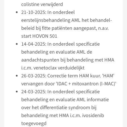
colistine verwijderd
21-10-2025: In onderdeel
eerstelijnsbehandeling AML het behandel­
beleid bij fitte patiënten aangepast, n.a.v.
start HOVON 501
14-04-2025: In onderdeel specificatie
behandeling en evaluatie AML de
aandachts­punten bij behandeling met HMA
i.c.m. venetoclax verduidelijkt
26-03-2025: Correctie term HAM kuur. 'HAM'
vervangen door 'IDAC + mitoxantron (I-MAC)'
24-03-2025: In onderdeel specificatie
behandeling en evaluatie AML informatie
over het differentiatie syndroom bij
behandeling met HMA i.c.m. ivosidenib
toegevoegd