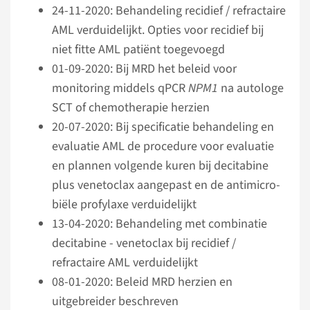
24-11-2020: Behandeling recidief / refractaire
AML verduidelijkt. Opties voor recidief bij
niet fitte AML patiënt toegevoegd
01-09-2020: Bij MRD het beleid voor
monitoring middels qPCR
NPM1
na autologe
SCT of chemotherapie herzien
20-07-2020: Bij specificatie behandeling en
evaluatie AML de procedure voor evaluatie
en plannen volgende kuren bij decitabine
plus venetoclax aangepast en de anti­micro­
biële profylaxe verduidelijkt
13-04-2020: Behandeling met combinatie
decitabine - venetoclax bij recidief /
refractaire AML verduidelijkt
08-01-2020: Beleid MRD herzien en
uitgebreider beschreven