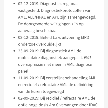
02-12-2019: Diagnostiek regionaal
vastgesteld. Diagnostiek­protocollen van
AML, ALL/MPAL en APL zijn samengevoegd.
De doorgevoerde wijzigingen zijn op
aanvraag beschikbaar
02-12-2019: Beleid t.a.v. uitvoering MRD
onderzoek verduidelijkt
23-09-2019: Bij diagnostiek AML de
moleculaire diagnostiek aangepast.
EVI1
overexpressie niet meer in AML diagnose
panel
11-09-2019: Bij eerstelijnsbehandeling AML
en recidief / refractaire AML de definiëring
van de kuren toegevoegd
02-09-2019: Bij recidief / refractaire AML de
optie hoge dosis Ara C vervangen door IDAC