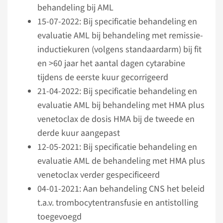
behandeling bij AML
15-07-2022: Bij specificatie behandeling en
evaluatie AML bij behandeling met remissie-
inductie­kuren (volgens standaardarm) bij fit
en >60 jaar het aantal dagen cytarabine
tijdens de eerste kuur gecorrigeerd
21-04-2022: Bij specificatie behandeling en
evaluatie AML bij behandeling met HMA plus
venetoclax de dosis HMA bij de tweede en
derde kuur aangepast
12-05-2021: Bij specificatie behandeling en
evaluatie AML de behandeling met HMA plus
venetoclax verder gespecificeerd
04-01-2021: Aan behandeling CNS het beleid
t.a.v. trombocytentransfusie en antistolling
toegevoegd