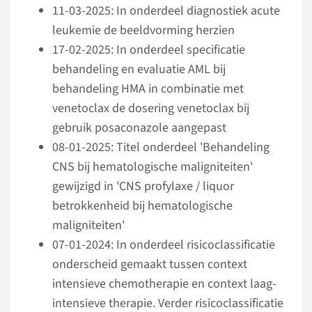
11-03-2025: In onderdeel diagnostiek acute
leukemie de beeldvorming herzien
17-02-2025: In onderdeel specificatie
behandeling en evaluatie AML bij
behandeling HMA in combinatie met
venetoclax de dosering venetoclax bij
gebruik posaconazole aangepast
08-01-2025: Titel onderdeel 'Behandeling
CNS bij hematologische maligniteiten'
gewijzigd in 'CNS profylaxe / liquor
betrokkenheid bij hematologische
maligniteiten'
07-01-2024: In onderdeel risicoclassificatie
onderscheid gemaakt tussen context
intensieve chemotherapie en context laag-
intensieve therapie. Verder risico­classificatie