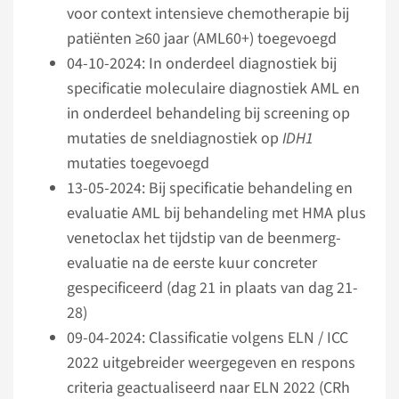
voor context intensieve chemotherapie bij
patiënten ≥60 jaar (AML60+) toegevoegd
04-10-2024: In onderdeel diagnostiek bij
specificatie moleculaire diagnostiek AML en
in onderdeel behandeling bij screening op
mutaties de sneldiagnostiek op
IDH1
mutaties toegevoegd
13-05-2024: Bij specificatie behandeling en
evaluatie AML bij behandeling met HMA plus
venetoclax het tijdstip van de beenmerg­
evaluatie na de eerste kuur concreter
gespecificeerd (dag 21 in plaats van dag 21-
28)
09-04-2024: Classificatie volgens ELN / ICC
2022 uitgebreider weergegeven en respons
criteria geactualiseerd naar ELN 2022 (CRh