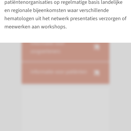
patiënten­organisaties op regelmatige basis landelijke
en regionale bijeenkomsten waar verschillende
hematologen uit het netwerk presentaties verzorgen of
Snel naar
meewerken aan workshops.
Informatie voor
zorgverleners
Informatie voor patiënten