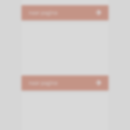
naar pagina
naar pagina