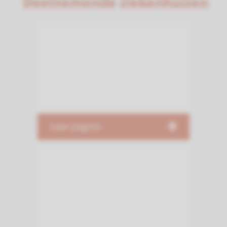
Deelnemende ziekenhuizen
naar pagina