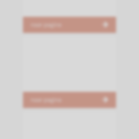
naar pagina
naar pagina