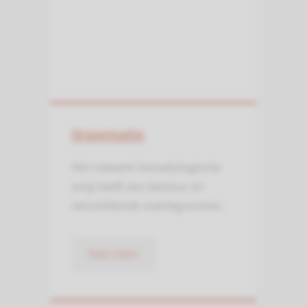
Organisatie
Het netwerk hematologische
zorg heeft een bestuur en
verschillende overleg­vormen.
lees meer