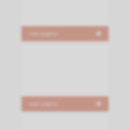
naar pagina
naar pagina