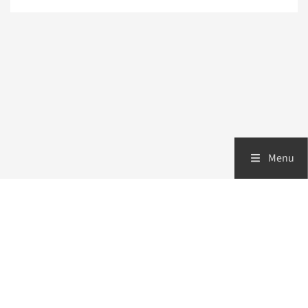
Menu
Zorgverleners