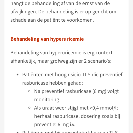
hangt de behandeling af van de ernst van de
afwijkingen. De behandeling is er op gericht om
schade aan de patiënt te voorkomen.
Behandeling van hyperuricemie
Behandeling van hyperuricemie is erg context
afhankelijk, maar grofweg zijn er 2 scenario’s:
Patiënten met hoog risicio TLS die preventief
rasburicase hebben gehad:
Na preventief rasburicase (6 mg) volgt
monitoring
Als uraat weer stijgt met >0,4 mmol/l:
herhaal rasburicase, dosering zoals bij
preventie: 6 mg i.v.
Patiënten met bij presentatie klinische TLS