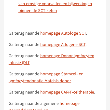
van ernstige voorvallen en bijwerkingen
binnen de SCT keten
Ga terug naar de
homepage Autologe SCT
.
Ga terug naar de
homepage Allogene SCT
.
Ga terug naar de
homepage Donor lymfocyten
infusie (DLI)
.
Ga terug naar de
homepage Stamcel- en
lymfocytendonatie Matchis donor
.
Ga terug naar de
homepage CAR-T-celtherapie
.
Ga terug naar de algemene
homepage