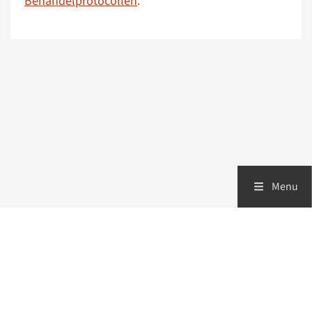
Behandelprotocollen
.
Menu
Zorgverleners