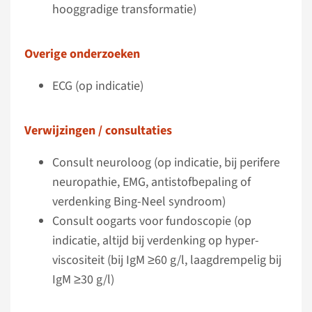
hooggradige transformatie)
Overige onderzoeken
ECG (op indicatie)
Verwijzingen / consultaties
Consult neuroloog (op indicatie, bij perifere
neuropathie, EMG, antistofbepaling of
verdenking Bing-Neel syndroom)
Consult oogarts voor fundoscopie (op
indicatie, altijd bij verdenking op hyper­
viscositeit (bij IgM ≥60 g/l, laagdrempelig bij
IgM ≥30 g/l)