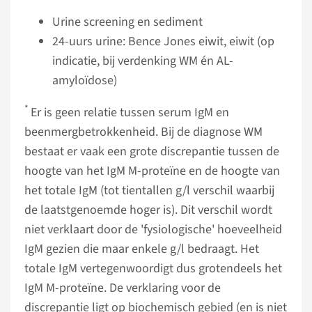
Urine screening en sediment
24-uurs urine: Bence Jones eiwit, eiwit (op
indicatie, bij verdenking WM én AL-
amyloïdose)
*
Er is geen relatie tussen serum IgM en
beenmergbetrokkenheid. Bij de diagnose WM
bestaat er vaak een grote discrepantie tussen de
hoogte van het IgM M-proteïne en de hoogte van
het totale IgM (tot tientallen g/l verschil waarbij
de laatstgenoemde hoger is). Dit verschil wordt
niet verklaart door de 'fysiologische' hoeveel­heid
IgM gezien die maar enkele g/l bedraagt. Het
totale IgM vertegenwoordigt dus grotendeels het
IgM M-proteïne. De verklaring voor de
discrepantie ligt op biochemisch gebied (en is niet