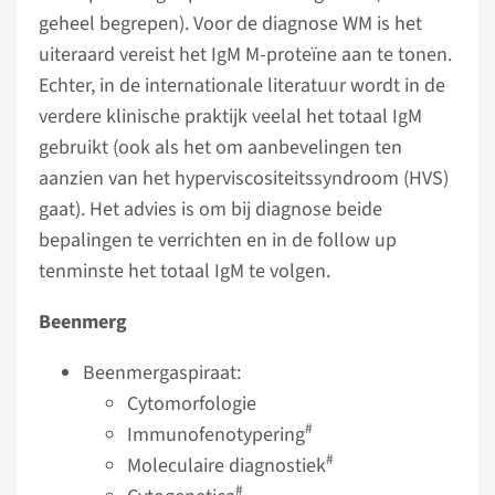
geheel begrepen). Voor de diagnose WM is het
uiteraard vereist het IgM M-proteïne aan te tonen.
Echter, in de internationale literatuur wordt in de
verdere klinische praktijk veelal het totaal IgM
gebruikt (ook als het om aanbevelingen ten
aanzien van het hyper­visco­si­teits­syn­droom (HVS)
gaat). Het advies is om bij diagnose beide
bepalingen te verrichten en in de follow up
tenminste het totaal IgM te volgen.
Beenmerg
Beenmergaspiraat:
Cytomorfologie
#
Immunofenotypering
#
Moleculaire diagnostiek
#