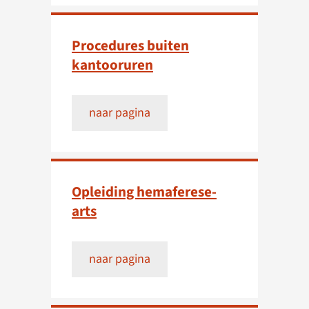
Procedures buiten
kantooruren
naar pagina
Opleiding hemaferese-
arts
naar pagina