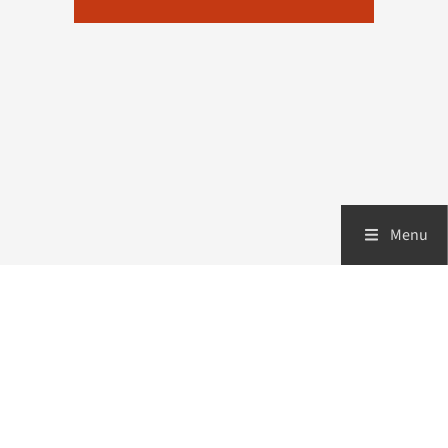
Menu
Zorgverleners