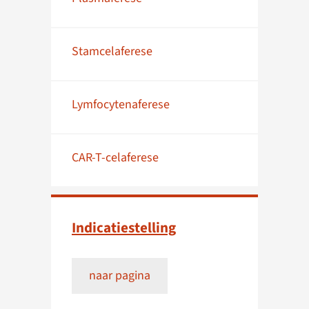
Stamcelaferese
Lymfocytenaferese
CAR-T-celaferese
Indicatiestelling
naar pagina