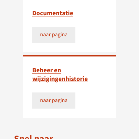
Documentatie
naar pagina
Beheer en
wijzigingenhistorie
naar pagina
Snel naar