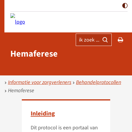
ik zoek ...
Hemaferese
Informatie voor zorgverleners
Behandelprotocollen
Hemaferese
Inleiding
Dit protocol is een portaal van