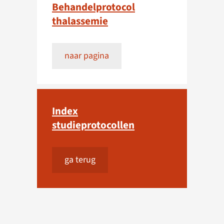
Behandelprotocol
thalassemie
naar pagina
Index
studieprotocollen
ga terug