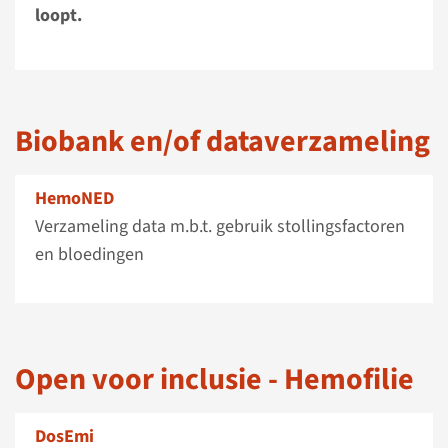
loopt.
Biobank en/of dataverzameling
HemoNED
Verzameling data m.b.t. gebruik stollingsfactoren
en bloedingen
Open voor inclusie - Hemofilie
DosEmi