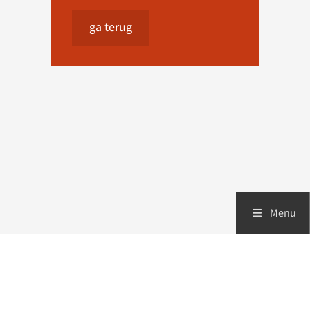
ga terug
Menu