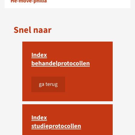
He-move-philia
Snel naar
Index
behandelprotocollen
ga terug
Index
studieprotocollen