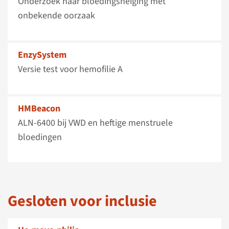
Onderzoek naar bloedingsneiging met
onbekende oorzaak
EnzySystem
Versie test voor hemofilie A
HMBeacon
ALN-6400 bij VWD en heftige menstruele
bloedingen
Gesloten voor inclusie