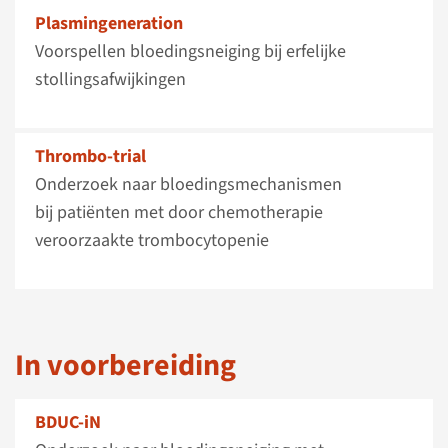
Plasmingeneration
Voorspellen bloedingsneiging bij erfelijke
stollingsafwijkingen
Thrombo-trial
Onderzoek naar bloedingsmechanismen
bij patiënten met door chemotherapie
veroorzaakte trombocytopenie
In voorbereiding
BDUC-iN