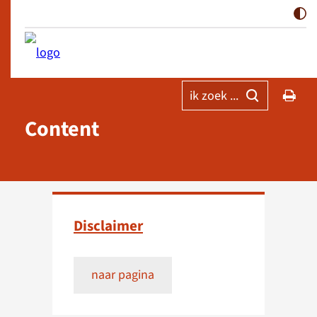
ik zoek ...
Content
Disclaimer
naar pagina